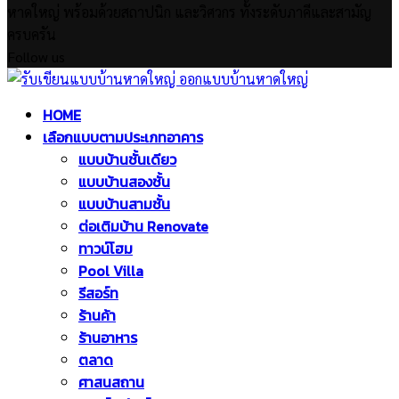
หาดใหญ่ พร้อมด้วยสถาปนิก และวิศวกร ทั้งระดับภาคีและสามัญ
ครบครัน
Follow us
Facebook
Twitter
Instagram
Pinterest
Youtube
Facebook
Twitter
Instagram
Pinterest
Youtube
HOME
เลือกแบบตามประเภทอาคาร
แบบบ้านชั้นเดียว
แบบบ้านสองชั้น
แบบบ้านสามชั้น
ต่อเติมบ้าน Renovate
ทาวน์โฮม
Pool Villa
รีสอร์ท
ร้านค้า
ร้านอาหาร
ตลาด
ศาสนสถาน