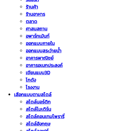
ร้านค้า
ร้านอาหาร
ตลาด
ศาสนสถาน
อพาร์ทเม้นท์
ออกแบบภายใน
ออกแบบสระว่ายน้ำ
อาคารพาณิชย์
อาคารอเนกประสงค์
เขียนแบบ3D
โกดัง
โรงงาน
เลือกแบบตามสไตล์
สไตล์นอร์ดิก
สไตล์โมเดิร์น
สไตล์คอนเทมโพรารี่
สไตล์อังกฤษ