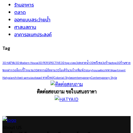
ร้านอาหาร
ตลาด
ออกแบบสระว่ายน้ำ
ศาสนสถาน
อาคารอเนกประสงค์
Tag
3D HATYAI
3D Modern House
3D PERSPECTIVE
3D top view
3dตลาดน้ำ
3Dพรีเซล
3dร้านotop
3Dร้านขาย
ของฝาก
3dล็อบบี้โรงแรม
3Dสหกรณ์อิสลาม
3Dโมเดิร์น
3dโรงพิมพ์
3storyhouse
Aicเทพา
Apartment
Hatyai
architect samui
autocad หาดใหญ่
Colonial Style
comtemporary
Contemporary Style
ติดต่อสอบถาม ขอใบเสนอราคา
About US