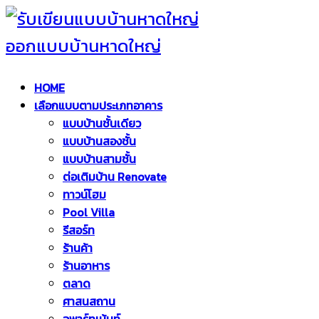
HOME
เลือกแบบตามประเภทอาคาร
แบบบ้านชั้นเดียว
แบบบ้านสองชั้น
แบบบ้านสามชั้น
ต่อเติมบ้าน Renovate
ทาวน์โฮม
Pool Villa
รีสอร์ท
ร้านค้า
ร้านอาหาร
ตลาด
ศาสนสถาน