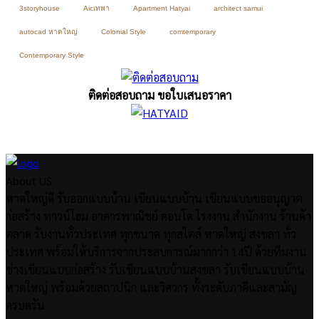
3storyhouse
Aicเทพา
Apartment Hatyai
architect samui
autocad หาดใหญ่
Colonial Style
comtemporary
Contemporary Style
ติดต่อสอบถาม ขอใบเสนอราคา
About US
หาดใหญ่ดี รับออกแบบบ้าน เขียนแบบบ้าน เขียนแบบขออนุญาต
ก่อสร้าง ทาวน์โฮม อาคารพาณิชย์ คอนโด โรงงาน สำนักงาน ร้านค้า
ตลาด รับงานทั่วประเทศ ทุกขนาด ทุกสไตล์ หาดใหญ่ สงขลา ทั่ว
ประเทศ พร้อมให้บริการจากประสบการณ์มากกว่า 14ปี ด้วยทีมงาน
ช่างเขียนแบบก่อสร้าง รับเขียนแบบบ้านสงขลา รับเขียนแบบบ้าน
หาดใหญ่ พร้อมด้วยสถาปนิก และวิศวกร ทั้งระดับภาคีและสามัญ
ครบครัน