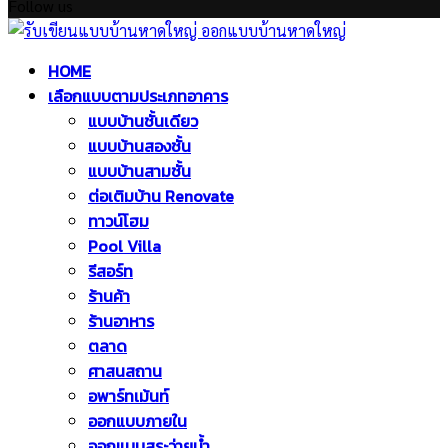
Follow us
Facebook
Twitter
Instagram
Pinterest
Youtube
Facebook
Twitter
Instagram
Pinterest
Youtube
HOME
เลือกแบบตามประเภทอาคาร
แบบบ้านชั้นเดียว
แบบบ้านสองชั้น
แบบบ้านสามชั้น
ต่อเติมบ้าน Renovate
ทาวน์โฮม
Pool Villa
รีสอร์ท
ร้านค้า
ร้านอาหาร
ตลาด
ศาสนสถาน
อพาร์ทเม้นท์
ออกแบบภายใน
ออกแบบสระว่ายน้ำ