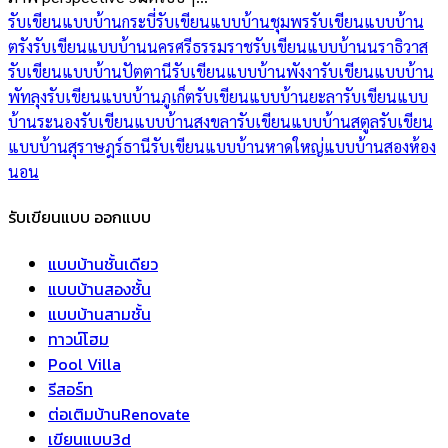
รับเขียนแบบบ้านกระบี่
รับเขียนแบบบ้านชุมพร
รับเขียนแบบบ้าน
ตรัง
รับเขียนแบบบ้านนครศรีธรรมราช
รับเขียนแบบบ้านนราธิวาส
รับเขียนแบบบ้านปัตตานี
รับเขียนแบบบ้านพังงา
รับเขียนแบบบ้าน
พัทลุง
รับเขียนแบบบ้านภูเก็ต
รับเขียนแบบบ้านยะลา
รับเขียนแบบ
บ้านระนอง
รับเขียนแบบบ้านสงขลา
รับเขียนแบบบ้านสตูล
รับเขียน
แบบบ้านสุราษฎร์ธานี
รับเขียนแบบบ้านหาดใหญ่
แบบบ้านสองห้อง
นอน
รับเขียนแบบ ออกแบบ
แบบบ้านชั้นเดียว
แบบบ้านสองชั้น
แบบบ้านสามชั้น
ทาวน์โฮม
Pool Villa
รีสอร์ท
ต่อเติมบ้านRenovate
เขียนแบบ3d