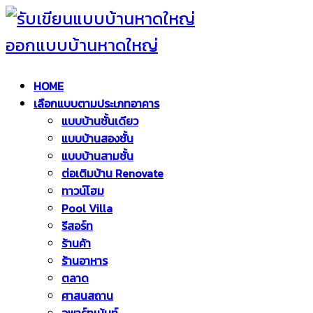
HOME
เลือกแบบตามประเภทอาคาร
แบบบ้านชั้นเดียว
แบบบ้านสองชั้น
แบบบ้านสามชั้น
ต่อเติมบ้าน Renovate
ทาวน์โฮม
Pool Villa
รีสอร์ท
ร้านค้า
ร้านอาหาร
ตลาด
ศาสนสถาน