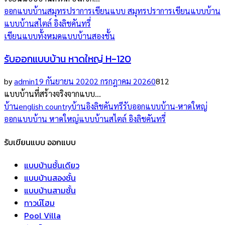
ออกแบบบ้านสมุทรปราการ
เขียนแบบ สมุทรปราการ
เขียนแบบบ้าน
แบบบ้านสไตล์ อิงลิชคันทรี่
เขียนแบบทั้งหมด
แบบบ้านสองชั้น
รับออกแบบบ้าน หาดใหญ่ H-120
by
admin
19 กันยายน 2020
2 กรกฎาคม 2026
0
812
แบบบ้านที่สร้างจริงจากแบบ...
บ้านenglish country
บ้านอิงลิชคันทรี
รับออกแบบบ้าน-หาดใหญ่
ออกแบบบ้าน หาดใหญ่
แบบบ้านสไตล์ อิงลิชคันทรี่
รับเขียนแบบ ออกแบบ
แบบบ้านชั้นเดียว
แบบบ้านสองชั้น
แบบบ้านสามชั้น
ทาวน์โฮม
Pool Villa