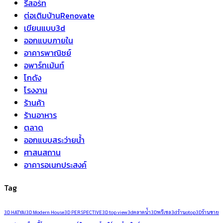
รีสอร์ท
ต่อเติมบ้านRenovate
เขียนแบบ3d
ออกแบบภายใน
อาคารพาณิชย์
อพาร์ทเม้นท์
โกดัง
โรงงาน
ร้านค้า
ร้านอาหาร
ตลาด
ออกแบบสระว่ายน้ำ
ศาสนสถาน
อาคารอเนกประสงค์
Tag
3D HATYAI
3D Modern House
3D PERSPECTIVE
3D top view
3dตลาดน้ำ
3Dพรีเซล
3dร้านotop
3Dร้านขาย