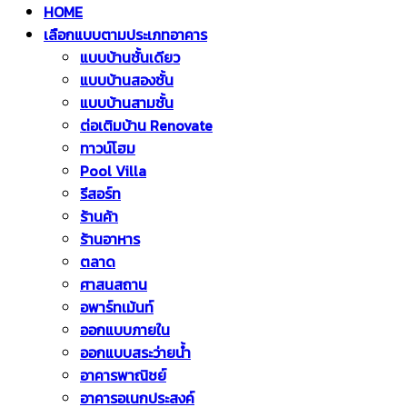
HOME
เลือกแบบตามประเภทอาคาร
แบบบ้านชั้นเดียว
แบบบ้านสองชั้น
แบบบ้านสามชั้น
ต่อเติมบ้าน Renovate
ทาวน์โฮม
Pool Villa
รีสอร์ท
ร้านค้า
ร้านอาหาร
ตลาด
ศาสนสถาน
อพาร์ทเม้นท์
ออกแบบภายใน
ออกแบบสระว่ายน้ำ
อาคารพาณิชย์
อาคารอเนกประสงค์