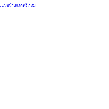
น
แบบบ้านแจกฟรี กทม