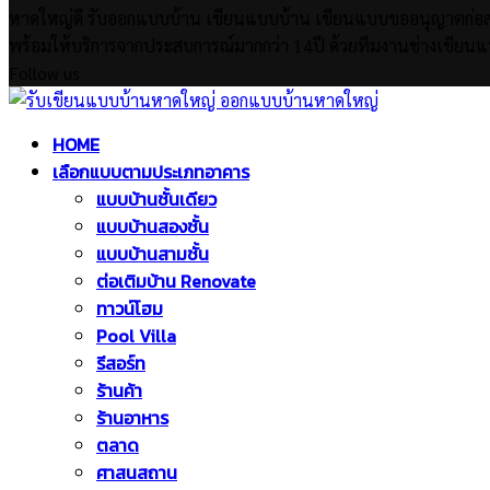
หาดใหญ่ดี รับออกแบบบ้าน เขียนแบบบ้าน เขียนแบบขออนุญาตก่อสร้
พร้อมให้บริการจากประสบการณ์มากกว่า 14ปี ด้วยทีมงานช่างเขียนแ
Follow us
Facebook
Twitter
Instagram
Pinterest
Youtube
Facebook
Twitter
Instagram
Pinterest
Youtube
HOME
เลือกแบบตามประเภทอาคาร
แบบบ้านชั้นเดียว
แบบบ้านสองชั้น
แบบบ้านสามชั้น
ต่อเติมบ้าน Renovate
ทาวน์โฮม
Pool Villa
รีสอร์ท
ร้านค้า
ร้านอาหาร
ตลาด
ศาสนสถาน