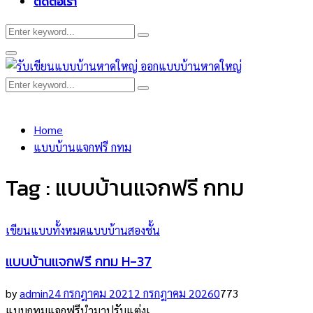
ติดต่อเรา
Search
Search
for:
Primary
Menu
Search
Search
for:
Home
แบบบ้านแจกฟรี กทม
Tag : แบบบ้านแจกฟรี กทม
เขียนแบบทั้งหมด
แบบบ้านสองชั้น
แบบบ้านแจกฟรี กทม H-37
by
admin
24 กรกฎาคม 2021
2 กรกฎาคม 2026
0
773
แบบกทมแจกฟรีนำมาปรับแต่งเ...