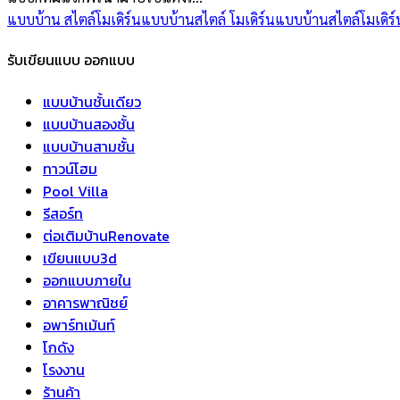
แบบบ้าน สไตล์โมเดิร์น
แบบบ้านสไตล์ โมเดิร์น
แบบบ้านสไตล์โมเดิร์
รับเขียนแบบ ออกแบบ
แบบบ้านชั้นเดียว
แบบบ้านสองชั้น
แบบบ้านสามชั้น
ทาวน์โฮม
Pool Villa
รีสอร์ท
ต่อเติมบ้านRenovate
เขียนแบบ3d
ออกแบบภายใน
อาคารพาณิชย์
อพาร์ทเม้นท์
โกดัง
โรงงาน
ร้านค้า