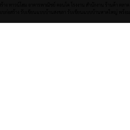
าง ทาวน์โฮม อาคารพาณิชย์ คอนโด โรงงาน สำนักงาน ร้านค้า ตลาด 
บบก่อสร้าง รับเขียนแบบบ้านสงขลา รับเขียนแบบบ้านหาดใหญ่ พร้อมด