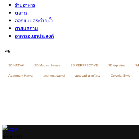
ร้านอาหาร
ตลาด
ออกแบบสระว่ายน้ำ
ศาสนสถาน
อาคารอเนกประสงค์
Tag
3D HATYAI
3D Modern House
3D PERSPECTIVE
3D top view
3d
Apartment Hatyai
architect samui
autocad หาดใหญ่
Colonial Style
About US