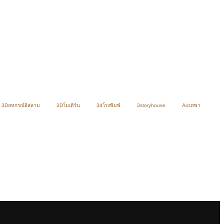
3Dสหกรณ์อิสลาม
3Dโมเดิร์น
3dโรงพิมพ์
3storyhouse
Aicเทพา