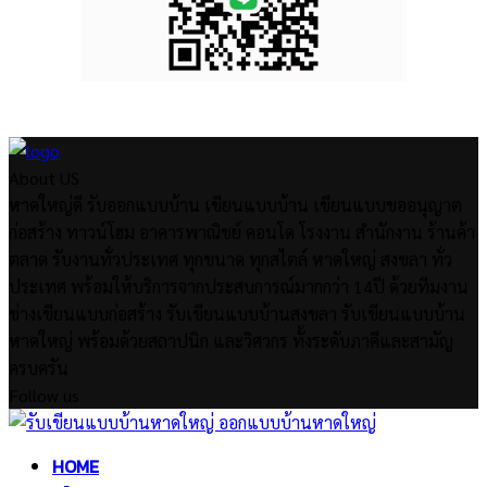
About US
หาดใหญ่ดี รับออกแบบบ้าน เขียนแบบบ้าน เขียนแบบขออนุญาต
ก่อสร้าง ทาวน์โฮม อาคารพาณิชย์ คอนโด โรงงาน สำนักงาน ร้านค้า
ตลาด รับงานทั่วประเทศ ทุกขนาด ทุกสไตล์ หาดใหญ่ สงขลา ทั่ว
ประเทศ พร้อมให้บริการจากประสบการณ์มากกว่า 14ปี ด้วยทีมงาน
ช่างเขียนแบบก่อสร้าง รับเขียนแบบบ้านสงขลา รับเขียนแบบบ้าน
หาดใหญ่ พร้อมด้วยสถาปนิก และวิศวกร ทั้งระดับภาคีและสามัญ
ครบครัน
Follow us
Facebook
Twitter
Instagram
Pinterest
Youtube
Facebook
Twitter
Instagram
Pinterest
Youtube
HOME