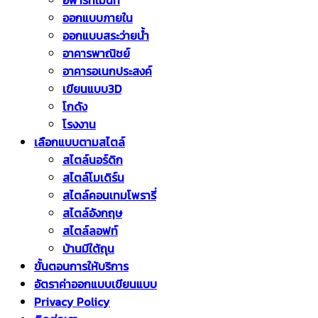
อพาร์ทเม้นท์
ออกแบบภายใน
ออกแบบสระว่ายน้ำ
อาคารพาณิชย์
อาคารอเนกประสงค์
เขียนแบบ3D
โกดัง
โรงงาน
เลือกแบบตามสไตล์
สไตล์นอร์ดิก
สไตล์โมเดิร์น
สไตล์คอนเทมโพรารี่
สไตล์อังกฤษ
สไตล์ลอฟท์
บ้านมีใต้ถุน
ขั้นตอนการให้บริการ
อัตราค่าออกแบบเขียนแบบ
Privacy Policy