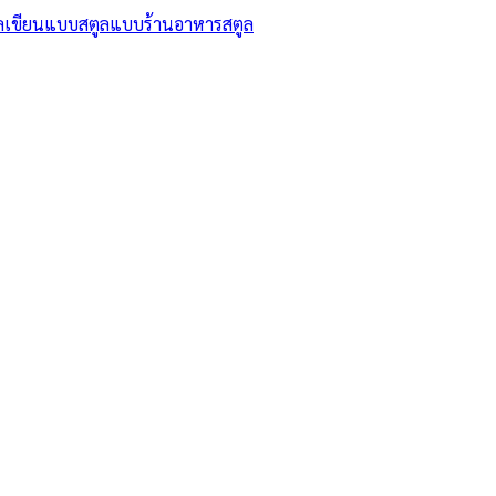
ล
เขียนแบบสตูล
แบบร้านอาหารสตูล