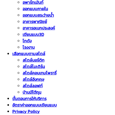
อพาร์ทเม้นท์
ออกแบบภายใน
ออกแบบสระว่ายน้ำ
อาคารพาณิชย์
อาคารอเนกประสงค์
เขียนแบบ3D
โกดัง
โรงงาน
เลือกแบบตามสไตล์
สไตล์นอร์ดิก
สไตล์โมเดิร์น
สไตล์คอนเทมโพรารี่
สไตล์อังกฤษ
สไตล์ลอฟท์
บ้านมีใต้ถุน
ขั้นตอนการให้บริการ
อัตราค่าออกแบบเขียนแบบ
Privacy Policy