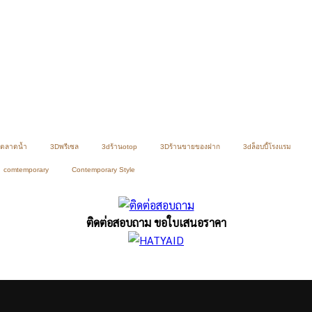
ตลาดน้ำ
3Dพรีเซล
3dร้านotop
3Dร้านขายของฝาก
3dล็อบบี้โรงแรม
comtemporary
Contemporary Style
ติดต่อสอบถาม ขอใบเสนอราคา