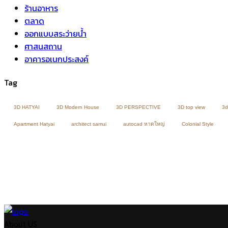
ร้านอาหาร
ตลาด
ออกแบบสระว่ายน้ำ
ศาสนสถาน
อาคารอเนกประสงค์
Tag
3D HATYAI
3D Modern House
3D PERSPECTIVE
3D top view
3d
Apartment Hatyai
architect samui
autocad หาดใหญ่
Colonial Style
About US