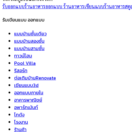
รับออกแบบร้านอาหาร
ออกแบบ ร้านอาหาร
เขียนแบบร้านอาหารสตู
รับเขียนแบบ ออกแบบ
แบบบ้านชั้นเดียว
แบบบ้านสองชั้น
แบบบ้านสามชั้น
ทาวน์โฮม
Pool Villa
รีสอร์ท
ต่อเติมบ้านRenovate
เขียนแบบ3d
ออกแบบภายใน
อาคารพาณิชย์
อพาร์ทเม้นท์
โกดัง
โรงงาน
ร้านค้า