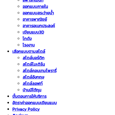
อพาร์ทเม้นท์
ออกแบบภายใน
ออกแบบสระว่ายน้ำ
อาคารพาณิชย์
อาคารอเนกประสงค์
เขียนแบบ3D
โกดัง
โรงงาน
เลือกแบบตามสไตล์
สไตล์นอร์ดิก
สไตล์โมเดิร์น
สไตล์คอนเทมโพรารี่
สไตล์อังกฤษ
สไตล์ลอฟท์
บ้านมีใต้ถุน
ขั้นตอนการให้บริการ
อัตราค่าออกแบบเขียนแบบ
Privacy Policy