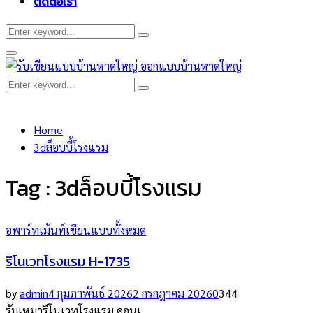
ติดต่อเรา
Search
Search
for:
Primary
Menu
Search
Search
for:
Home
3dล็อบบี้โรงแรม
Tag : 3dล็อบบี้โรงแรม
อพาร์ทเม้นท์
เขียนแบบทั้งหมด
รีโนเวทโรงแรม H-1735
by
admin
4 กุมภาพันธ์ 2026
2 กรกฎาคม 2026
0
344
รับเหมารีโนเวทโรงแรม คอนเ...