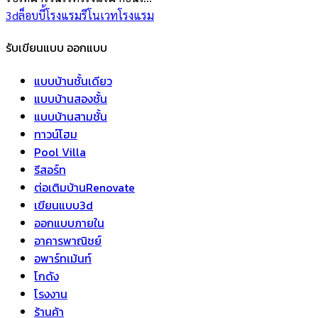
3dล็อบบี้โรงแรม
รีโนเวทโรงแรม
รับเขียนแบบ ออกแบบ
แบบบ้านชั้นเดียว
แบบบ้านสองชั้น
แบบบ้านสามชั้น
ทาวน์โฮม
Pool Villa
รีสอร์ท
ต่อเติมบ้านRenovate
เขียนแบบ3d
ออกแบบภายใน
อาคารพาณิชย์
อพาร์ทเม้นท์
โกดัง
โรงงาน
ร้านค้า