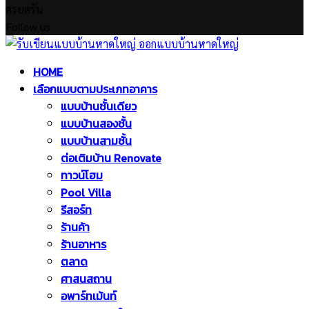
ครบครัน
Follow us
Facebook
Twitter
Instagram
Pinterest
Youtube
Facebook
Twitter
Instagram
Pinterest
Youtube
HOME
เลือกแบบตามประเภทอาคาร
แบบบ้านชั้นเดียว
แบบบ้านสองชั้น
แบบบ้านสามชั้น
ต่อเติมบ้าน Renovate
ทาวน์โฮม
Pool Villa
รีสอร์ท
ร้านค้า
ร้านอาหาร
ตลาด
ศาสนสถาน
อพาร์ทเม้นท์