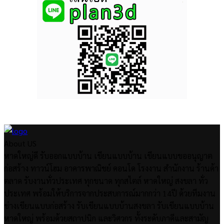
About US
หาดใหญ่ดี รับออกแบบบ้าน เขียนแบบบ้าน เขียนแบบขออนุญาต
ก่อสร้าง ทาวน์โฮม อาคารพาณิชย์ คอนโด โรงงาน สำนักงาน ร้านค้า
ตลาด รับงานทั่วประเทศ ทุกขนาด ทุกสไตล์ หาดใหญ่ สงขลา ทั่ว
ประเทศ พร้อมให้บริการจากประสบการณ์มากกว่า 14ปี ด้วยทีมงาน
ช่างเขียนแบบก่อสร้าง รับเขียนแบบบ้านสงขลา รับเขียนแบบบ้าน
หาดใหญ่ พร้อมด้วยสถาปนิก และวิศวกร ทั้งระดับภาคีและสามัญ