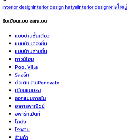
interior design
interior design hatyai
interior designหาดใหญ่
รับเขียนแบบ ออกแบบ
แบบบ้านชั้นเดียว
แบบบ้านสองชั้น
แบบบ้านสามชั้น
ทาวน์โฮม
Pool Villa
รีสอร์ท
ต่อเติมบ้านRenovate
เขียนแบบ3d
ออกแบบภายใน
อาคารพาณิชย์
อพาร์ทเม้นท์
โกดัง
โรงงาน
ร้านค้า