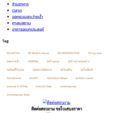
ร้านอาหาร
ตลาด
ออกแบบสระว่ายน้ำ
ศาสนสถาน
อาคารอเนกประสงค์
Tag
3D HATYAI
3D Modern House
3D PERSPECTIVE
3D top view
3dตลาดน้ำ
3Dพรีเซล
3dร้านotop
3Dร้านขายของฝาก
3dล็อบบี้โรงแรม
3Dสหกรณ์อิสลาม
3Dโมเดิร์น
3dโรงพิมพ์
3storyhouse
Aicเทพา
Apartment Hatyai
architect samui
autocad หาดใหญ่
Colonial Style
comtemporary
Contemporary Style
ติดต่อสอบถาม ขอใบเสนอราคา