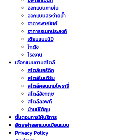
อพาร์ทเม้นท์
ออกแบบภายใน
ออกแบบสระว่ายน้ำ
อาคารพาณิชย์
อาคารอเนกประสงค์
เขียนแบบ3D
โกดัง
โรงงาน
เลือกแบบตามสไตล์
สไตล์นอร์ดิก
สไตล์โมเดิร์น
สไตล์คอนเทมโพรารี่
สไตล์อังกฤษ
สไตล์ลอฟท์
บ้านมีใต้ถุน
ขั้นตอนการให้บริการ
อัตราค่าออกแบบเขียนแบบ
Privacy Policy